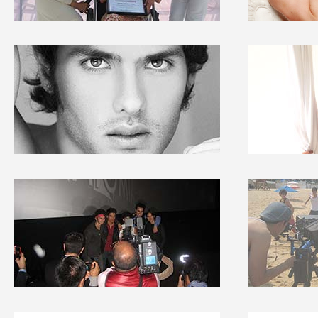
CONFERENCISTAS
MODELOS
ACTORES
BAILARINES
TV
VIDEOCLIPS